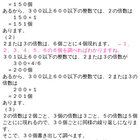
＝１５０個
あるから、３００以上６００以下の整数では、２の倍数は
１５０＋１
＝１５１個
あります。
（２）
２または３の倍数は、６個ごとに４個現れます。
←１、
２、３、４、５、６の６個を調べればわかりますね。
３０１以上６００以下の整数では、２または３の倍数が
３００×４/６
＝２００個
あるから、３００以上６００以下の整数では、２または３の
倍数は
２００＋１
＝２０１個
あります。
（３）
２の倍数は２個ごと、３個の倍数は３ごと、５の倍数は５個
ごとにに現れるので、３０個ごとに同様の繰り返しになりま
す。
そこで、３０個書き出して調べます。