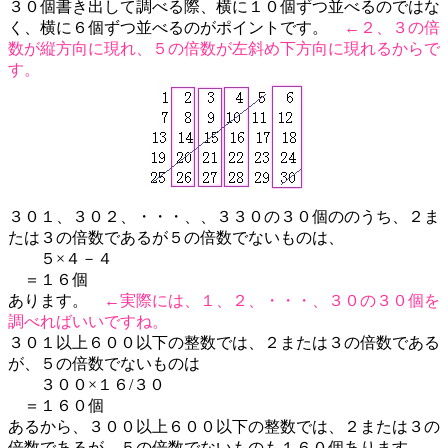
３０個書き出して調べる際、横に１０個ずつ並べるのではな
く、横に６個ずつ並べるのがポイントです。
←２、３の倍
数が縦方向に現れ、５の倍数が左斜め下方向に現れるからで
す。
３０１、３０２、・・・、、３３０の３０個ののうち、２ま
たは３の倍数であるが５の倍数でないものは、
５×４－４
＝１６個
あります。
←実際には、１、２、・・・、３０の３０個を
調べればいいですね。
３０１以上６００以下の整数では、２または３の倍数である
が、５の倍数でないものは
３００×１６/３０
＝１６０個
あるから、３００以上６００以下の整数では、２または３の
倍数であるが、５の倍数でないものも１６０個あります。