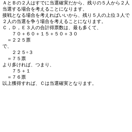
ＡとＢの２人はすでに当選確実だから、残りの５人から２人
当選する場合を考えることになります。
接戦となる場合を考えればいいから、残り５人の上位３人で
２人の当選を争う場合を考えることになります。
Ｃ，Ｄ，Ｅ３人の合計得票数は、最も多くて、
７０＋６０＋１５＋５０＋３０
＝２２５票
で、
２２５÷３
＝７５票
より多ければ、つまり、
７５＋１
＝７６票
以上獲得すれば、Ｃは当選確実となります。