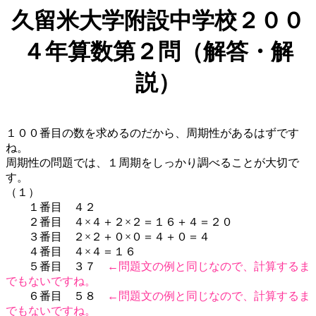
久留米大学附設中学校２００
４年算数第２問（解答・解
説）
１００番目の数を求めるのだから、周期性があるはずです
ね。
周期性の問題では、１周期をしっかり調べることが大切で
す。
（１）
１番目 ４２
２番目 ４×４＋２×２＝１６＋４＝２０
３番目 ２×２＋０×０＝４＋０＝４
４番目 ４×４＝１６
５番目 ３７
←問題文の例と同じなので、計算するま
でもないですね。
６番目 ５８
←問題文の例と同じなので、計算するま
でもないですね。