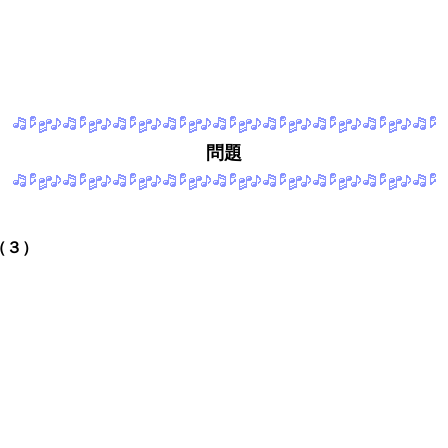
問題
（３）