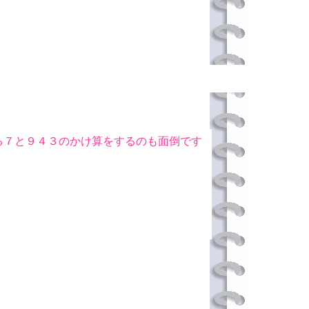
る７と９４３のかけ算をするのも面倒です