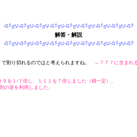
解答・解説
７で割り切れるのではと考えられますね。
←７７７に含まれ
９９を１/７倍し、１１１を７倍しました（積一定）。
則の逆を利用しました。