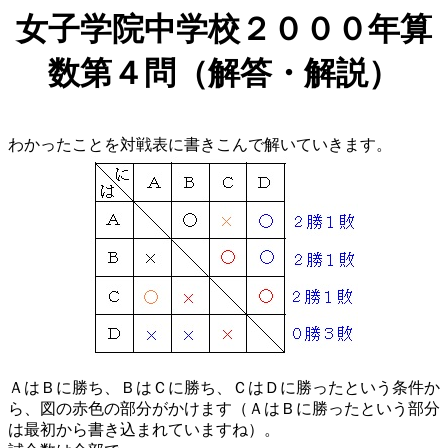
女子学院中学校２０００年算
数第４問（解答・解説）
わかったことを対戦表に書きこんで解いていきます。
ＡはＢに勝ち、ＢはＣに勝ち、ＣはＤに勝ったという条件か
ら、図の赤色の部分がかけます（ＡはＢに勝ったという部分
は最初から書き込まれていますね）。