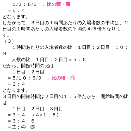
＝５/２：６/３
←
比の積・商
＝５：４
となります。
したがって、３日目の１時間あたりの入場者数の平均は、２
日目の１時間あたりの入場者数の平均の４/５倍となりま
す。
（３）
１時間あたりの入場者数の比 １日目：２日目＝１０：
９
人数の比 １日目：２日目＝５：６
だから、開館時間の比は
１日目：２日目
＝５/１０：６/９
←
比の積・商
＝３：４
となります。
３日目の開館時間は２日目の１．５倍だから、開館時間の比
は
１日目：２日目：３日目
＝３：４：（４×１．５）
＝３：４：６
＝③：④：⑥