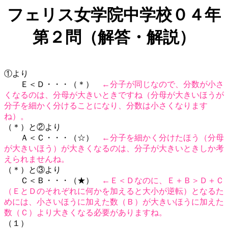
フェリス女学院中学校０４年
第２問（解答・解説）
①より
Ｅ＜Ｄ・・・（＊）
←分子が同じなので、分数が小さ
くなるのは、分母が大きいときですね（分母が大きいほうが
分子を細かく分けることになり、分数は小さくなります
ね）。
（＊）と②より
Ａ＜Ｃ・・・（☆）
←分子を細かく分けたほう（分母
が大きいほう）が大きくなるのは、分子が大きいときしか考
えられませんね。
（＊）と③より
Ｃ＜Ｂ・・・（★）
←Ｅ＜Ｄなのに、Ｅ＋Ｂ＞Ｄ＋Ｃ
（ＥとＤのそれぞれに何かを加えると大小が逆転）となるた
めには、小さいほうに加えた数（Ｂ）が大きいほうに加えた
数（Ｃ）より大きくなる必要がありますね。
（１）