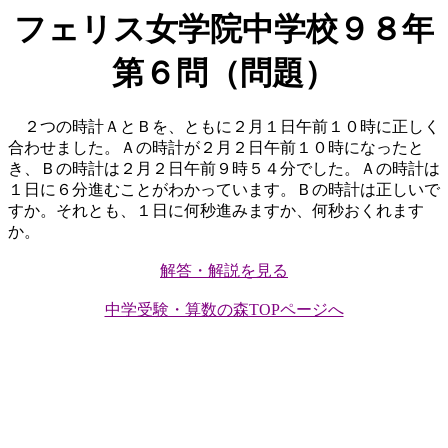
フェリス女学院中学校９８年
第６問（問題）
２つの時計ＡとＢを、ともに２月１日午前１０時に正しく
合わせました。Ａの時計が２月２日午前１０時になったと
き、Ｂの時計は２月２日午前９時５４分でした。Ａの時計は
１日に６分進むことがわかっています。Ｂの時計は正しいで
すか。それとも、１日に何秒進みますか、何秒おくれます
か。
解答・解説を見る
中学受験・算数の森TOPページへ