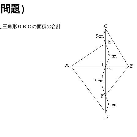
（問題）
と三角形ＯＢＣの面積の合計