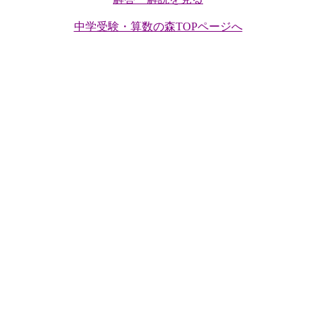
中学受験・算数の森TOPページへ