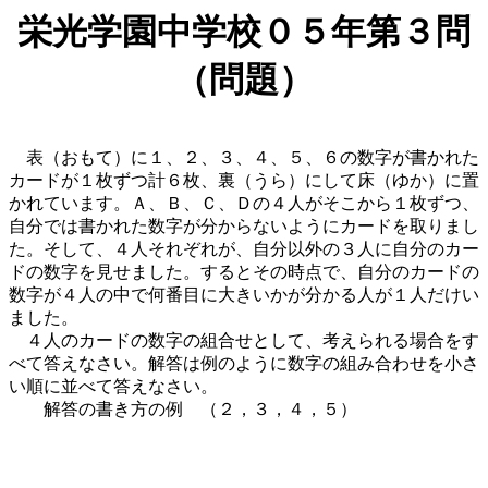
栄光学園中学校０５年第３問
（問題）
表（おもて）に１、２、３、４、５、６の数字が書かれた
カードが１枚ずつ計６枚、裏（うら）にして床（ゆか）に置
かれています。Ａ、Ｂ、Ｃ、Ｄの４人がそこから１枚ずつ、
自分では書かれた数字が分からないようにカードを取りまし
た。そして、４人それぞれが、自分以外の３人に自分のカー
ドの数字を見せました。するとその時点で、自分のカードの
数字が４人の中で何番目に大きいかが分かる人が１人だけい
ました。
４人のカードの数字の組合せとして、考えられる場合をす
べて答えなさい。解答は例のように数字の組み合わせを小さ
い順に並べて答えなさい。
解答の書き方の例 （２，３，４，５）