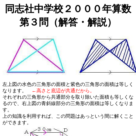
同志社中学校２０００年算数
第３問（解答・解説）
左上図の水色の三角形の面積と紫色の三角形の面積は等しく
なります。
←高さと底辺が共通だから。
それぞれの三角形から共通部分を取り除いた面積も等しくな
るので、右上図の青斜線部分の三角形の面積は等しくなりま
す。
上の知識を利用すれば、この問題はあっという間に解くこと
ができます。