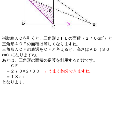
2
補助線ＡＣを引くと、三角形ＤＦＥの面積（２７０cm
）と
三角形ＡＣＦの面積は等しくなりますね。
三角形ＡＣＦの底辺をＣＦと考えると、高さはＡＤ（３０
cm）になりますね。
あとは、三角形の面積の逆算を利用するだけです。
ＣＦ
＝２７０×２÷３０
←うまく約分できますね。
＝１８cm
となります。