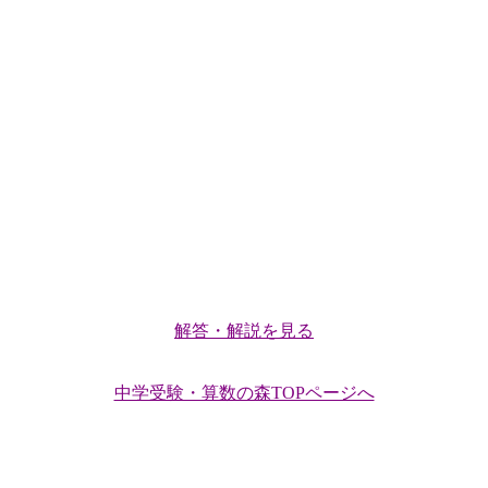
解答・解説を見る
中学受験・算数の森TOPページへ