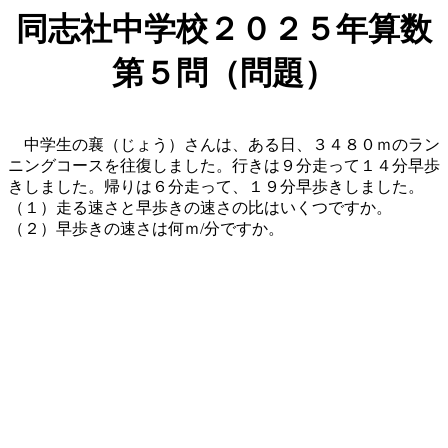
同志社中学校２０２５年算数
第５問（問題）
中学生の襄（じょう）さんは、ある日、３４８０ｍのラン
ニングコースを往復しました。行きは９分走って１４分早歩
きしました。帰りは６分走って、１９分早歩きしました。
（１）走る速さと早歩きの速さの比はいくつですか。
（２）早歩きの速さは何ｍ/分ですか。