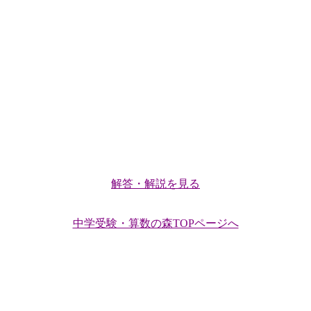
解答・解説を見る
中学受験・算数の森TOPページへ