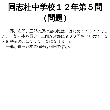
同志社中学校１２年第５問
（問題）
一郎、次郎、三郎の所持金の比は、はじめ５：３：７でし
た。一郎が本を買い、三郎が次郎に９００円あげたので、３
人所持金の比は３：３：５になりました。
一郎が買った本の値段は何円ですか。