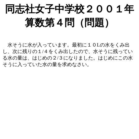
同志社女子中学校２００１年
算数第４問（問題）
水そうに水が入っています。最初に１０Lの水をくみ出
し、次に残りの１/４をくみ出したので、水そうに残ってい
る水の量は、はじめの２/３になりました。はじめにこの水
そうに入っていた水の量を求めなさい。