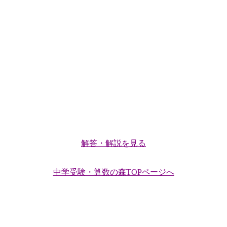
解答・解説を見る
中学受験・算数の森TOPページへ