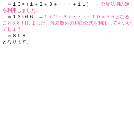
＝１３×（１＋２＋３＋・・・＋１１）
←分配法則の逆
を利用しました。
＝１３×６６
←１＋２＋３＋・・・＋１０＝５５となる
ことを利用しました。等差数列の和の公式を利用してもいい
でしょう。
＝８５８
となります。