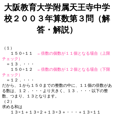
大阪教育大学附属天王寺中学
校２００３年算数第３問（解
答・解説）
（１）
１５０÷１１
←倍数の個数が１１個となる場合（上限
チェック）
＝１３．・・・
１５０÷１２
←倍数の個数が１２個となる場合（下限
チェック）
＝１２．・・・
だから、１から１５０までの整数の中に、１１個の倍数があ
る数は、１２．・・・より大きく、１３．・・・以下の整
数、つまり、１３となります。
（２）
求める和は
１３×１＋１３×２＋１３×３＋・・・＋１３×１１