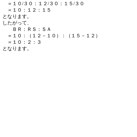
＝１０/３０：１２/３０：１５/３０
＝１０：１２：１５
となります。
したがって、
ＢＲ：ＲＳ：ＳＡ
＝１０：（１２－１０）：（１５－１２）
＝１０：２：３
となります。