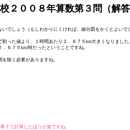
校２００８年算数第３問（解答
ないでしょう（もしわかりにくければ、線分図をかくとよいで
で割った値より、１時間あたり２．６７５km大きくなりました
．６７５km/時だったということですね。
除く必要がありますね。
列車Ｚで計算したほうが楽ですね。