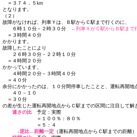
＝３７４．５km
となります。
（２）
故障がなければ、列車Ｙは、Ｂ駅からＣ駅まで行くのに、
６時１０分－２時３０分
←列車ＸがＣ駅からＢ駅まで
＝３時間４０分
かかります。
故障したことにより
２６時３０分－２２時１０分
＝４時間２０分
かかっています。
４時間２０分－３時間４０分
＝４０分
余分にかかったのは、１０分間停車したことと、運転再開地
４０－１０
＝３０分
の差が生じた運転再開地点からＣ駅までの区間に注目して
速さの比
予定：実際
＝１００％：８０％
＝５：４
↓逆比←距離一定
（運転再開地点からＣ駅までの距離）