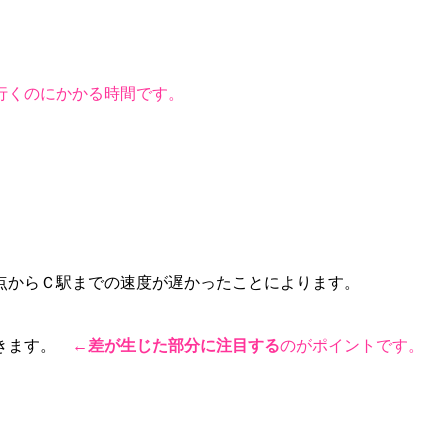
行くのにかかる時間です。
点からＣ駅までの速度が遅かったことによります。
解きます。
←
差が生じた部分に注目する
のがポイントです。