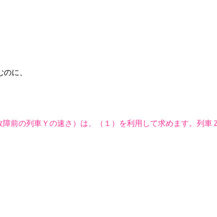
むのに、
障前の列車Ｙの速さ）は、（１）を利用して求めます。列車Ｚの速