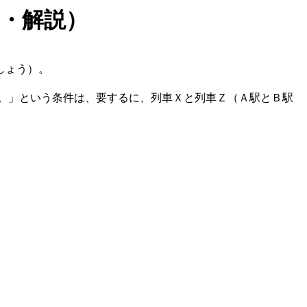
・解説）
しょう）。
。」という条件は、要するに、列車Ｘと列車Ｚ（Ａ駅とＢ駅