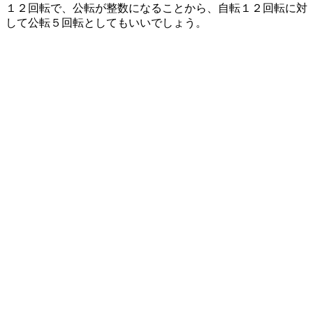
１２回転で、公転が整数になることから、自転１２回転に対
して公転５回転としてもいいでしょう。