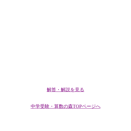
解答・解説を見る
中学受験・算数の森TOPページへ