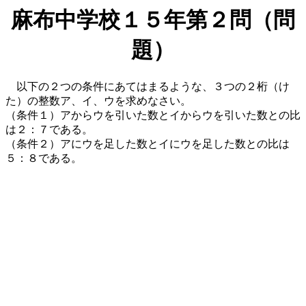
麻布中学校１５年第２問（問
題）
以下の２つの条件にあてはまるような、３つの２桁（け
た）の整数ア、イ、ウを求めなさい。
（条件１）アからウを引いた数とイからウを引いた数との比
は２：７である。
（条件２）アにウを足した数とイにウを足した数との比は
５：８である。