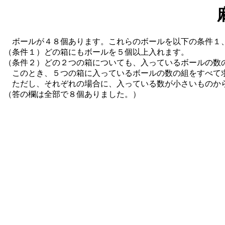
ボールが４８個あります。これらのボールを以下の条件１
（条件１）どの箱にもボールを５個以上入れます。
（条件２）どの２つの箱についても、入っているボールの数
このとき、５つの箱に入っているボールの数の組をすべて
ただし、それぞれの場合に、入っている数が小さいものから
（答の欄は全部で８個ありました。）