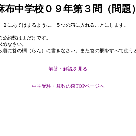
麻布中学校０９年第３問（問題
、２にあてはまるように、５つの箱に入れることにします。
の公約数は１だけです。
求めなさい。
順に答の欄（らん）に書きなさい。また答の欄をすべて使う
解答・解説を見る
中学受験・算数の森TOPページへ